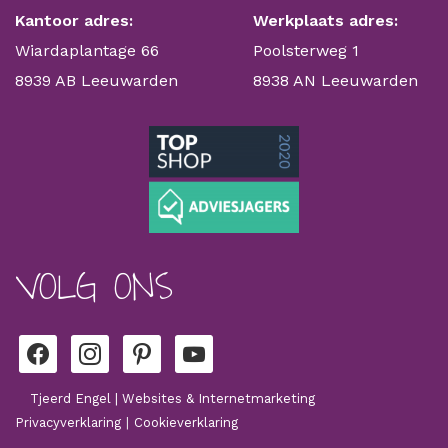
Kantoor adres:
Werkplaats adres:
Wiardaplantage 66
Poolsterweg 1
8939 AB Leeuwarden
8938 AN Leeuwarden
VOLG ONS
facebook
instagram
pinterest
youtube
Tjeerd Engel | Websites & Internetmarketing
Privacyverklaring
|
Cookieverklaring