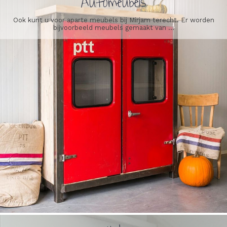
Automeubels
Ook kunt u voor aparte meubels bij Mirjam terecht. Er worden
bijvoorbeeld meubels gemaakt van ...