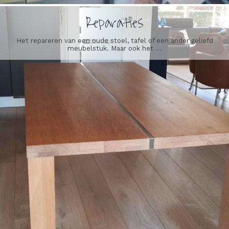
Reparaties
Het repareren van een oude stoel, tafel of een ander geliefd
meubelstuk. Maar ook het ...