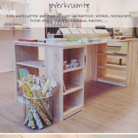
Werkruimte
Een werkruimte aan huis of voor uw kantoor, winkel, restaurant,
hotel enz… Handige bureaus, kasten, ...