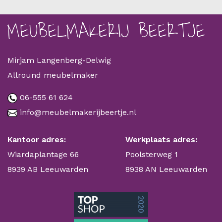
MEUBELMAKERIJ BEERTJE
Mirjam Langenberg-Delwig
Allround meubelmaker
06-555 61 624
info@meubelmakerijbeertje.nl
Kantoor adres:
Werkplaats adres:
Wiardaplantage 66
Poolsterweg 1
8939 AB Leeuwarden
8938 AN Leeuwarden