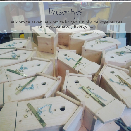
Presentjes
Leuk om te geven leuk om te krijgen zijn bijv. de vogelhuisjes
van Meubelmakerij Beertje. ...