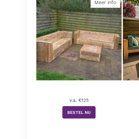
Meer info
v.a. €125
BESTEL NU