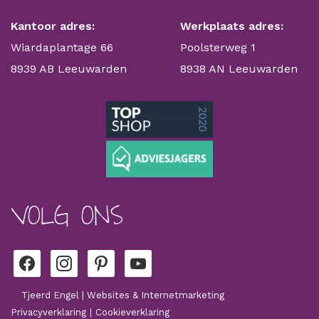
Kantoor adres:
Werkplaats adres:
Wiardaplantage 66
Poolsterweg 1
8939 AB Leeuwarden
8938 AN Leeuwarden
VOLG ONS
facebook
instagram
pinterest
youtube
Tjeerd Engel | Websites & Internetmarketing
Privacyverklaring
|
Cookieverklaring