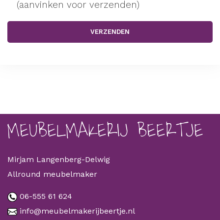
(aanvinken voor verzenden)
MEUBELMAKERIJ BEERTJE
Mirjam Langenberg-Delwig
Allround meubelmaker
06-555 61 624
info@meubelmakerijbeertje.nl