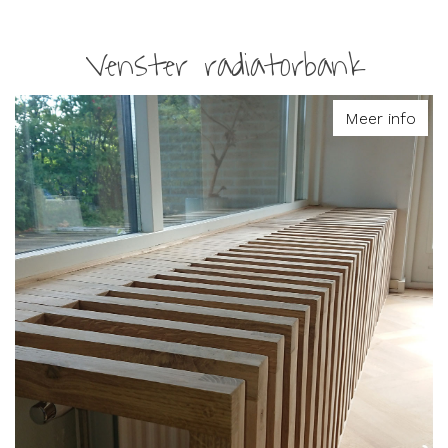
Venster radiatorbank
Meer info