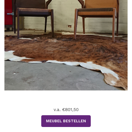
v.a. €801,50
MEUBEL BESTELLEN