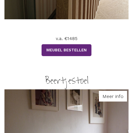
v.a. €1485
MEUBEL BESTELLEN
Beertjestoel
Meer info