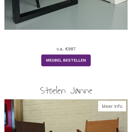
v.a. €987
MEUBEL BESTELLEN
Stoelen Janne
Meer info