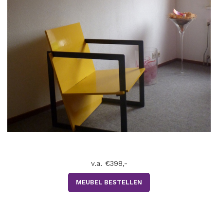
v.a. €398,-
MEUBEL BESTELLEN