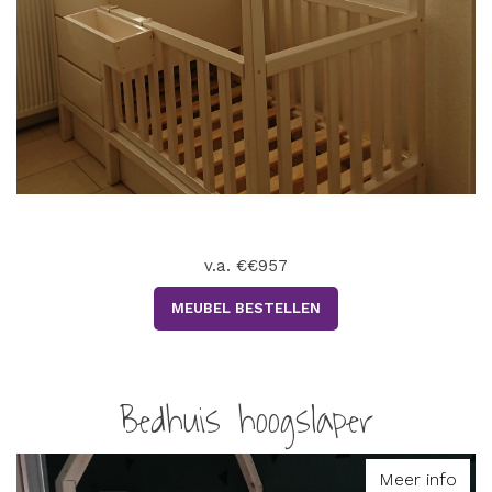
v.a. €€957
MEUBEL BESTELLEN
Bedhuis hoogslaper
Meer info