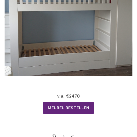
v.a. €2478
MEUBEL BESTELLEN