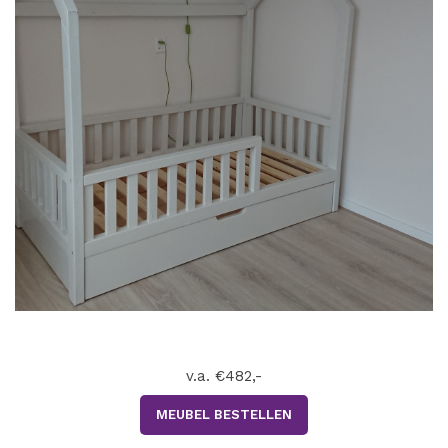
v.a. €482,-
MEUBEL BESTELLEN