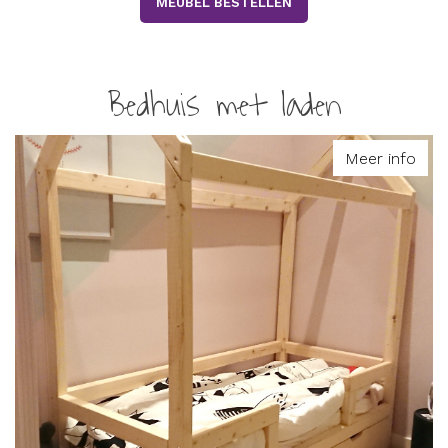
MEUBEL BESTELLEN
Bedhuis met laden
Meer info