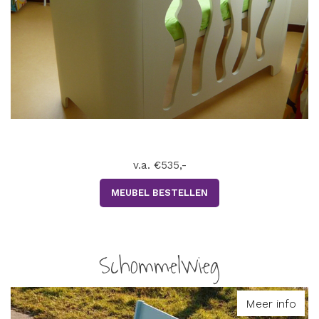
v.a. €535,-
MEUBEL BESTELLEN
Schommelwieg
Meer info