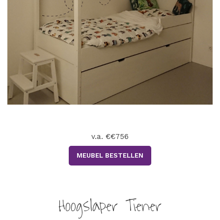
v.a. €€756
MEUBEL BESTELLEN
Hoogslaper Tiener