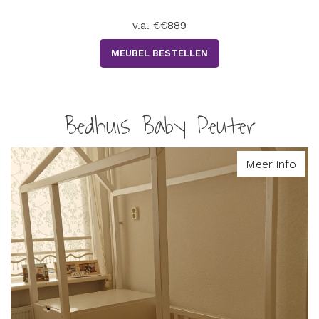
v.a. €€889
MEUBEL BESTELLEN
Bedhuis Baby Peuter
Meer info