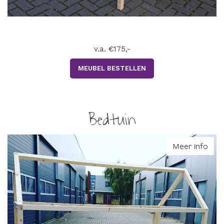
v.a. €175,-
MEUBEL BESTELLEN
Bedtuin
Meer info