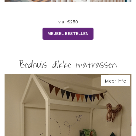
v.a. €250
MEUBEL BESTELLEN
Bedhuis dikke matrassen
Meer info