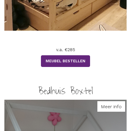
v.a. €285
MEUBEL BESTELLEN
Bedhuis Boxtel
Meer info