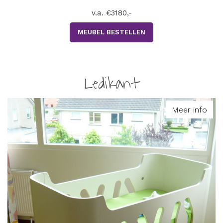
v.a. €3180,-
MEUBEL BESTELLEN
Ledikant
Meer info