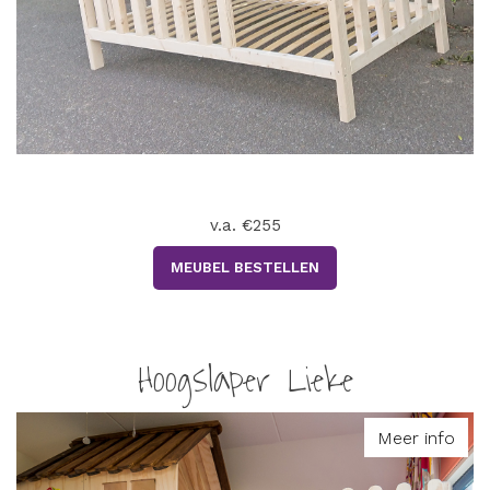
v.a. €255
MEUBEL BESTELLEN
Hoogslaper Lieke
Meer info