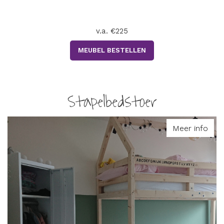
v.a. €225
MEUBEL BESTELLEN
Stapelbedstoer
Meer info