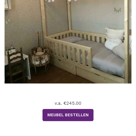
v.a. €245.00
MEUBEL BESTELLEN