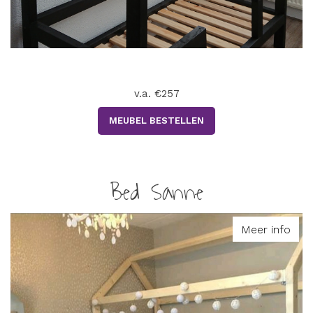
v.a. €257
MEUBEL BESTELLEN
Bed Sanne
Meer info