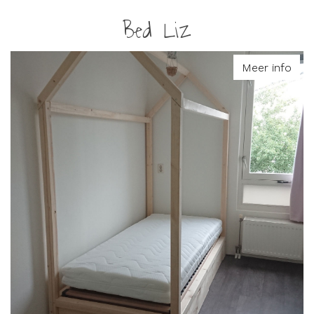
Bed Liz
Meer info