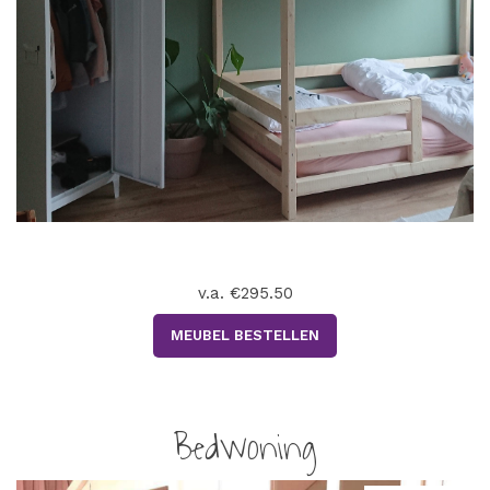
v.a. €295.50
MEUBEL BESTELLEN
Bedwoning