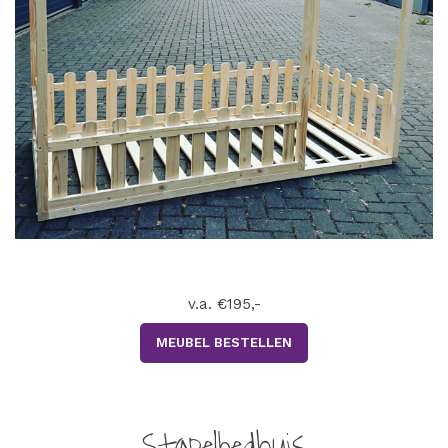
v.a. €195,-
MEUBEL BESTELLEN
Stapelbedhuis