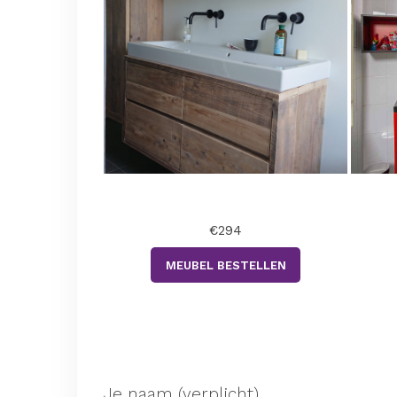
€294
MEUBEL BESTELLEN
.
Je naam (verplicht)