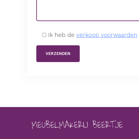
Ik heb de
verkoop voorwaarden
MEUBELMAKERIJ BEERTJE