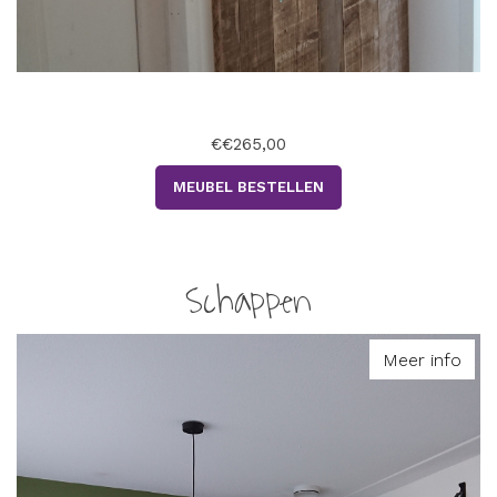
€€265,00
MEUBEL BESTELLEN
Schappen
Meer info