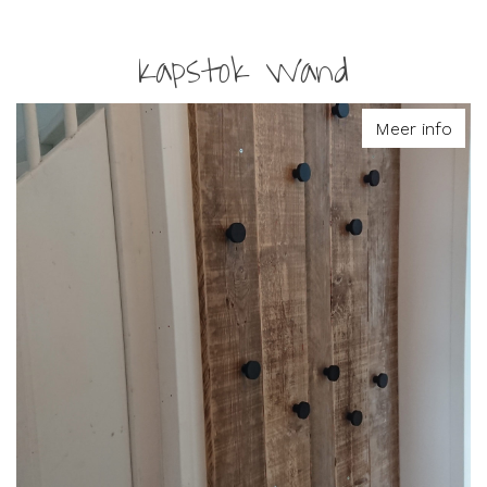
Kapstok Wand
Meer info