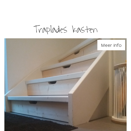
Traplades kasten
Meer info