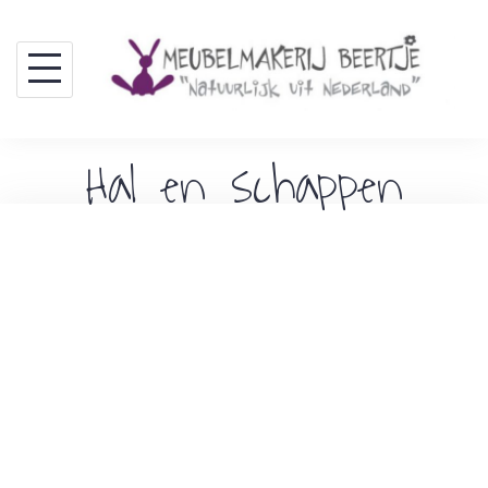
Skip
to
content
Hal en schappen