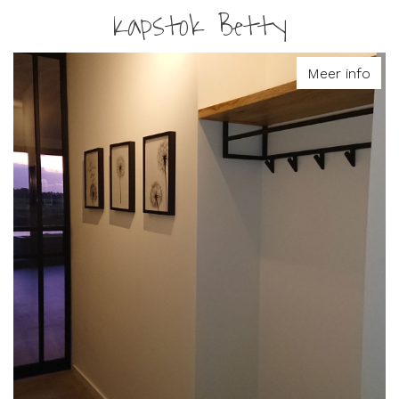
Kapstok Betty
Meer info