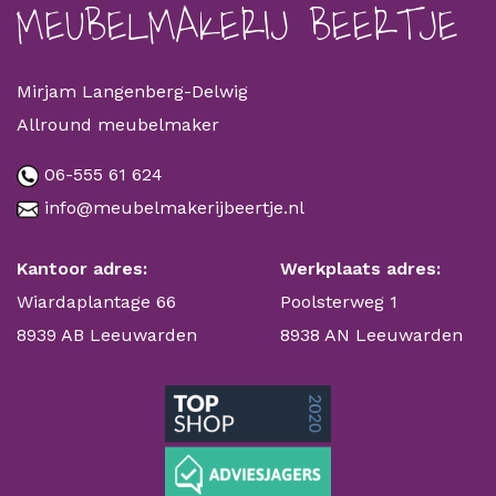
MEUBELMAKERIJ BEERTJE
Mirjam Langenberg-Delwig
Allround meubelmaker
06-555 61 624
info@meubelmakerijbeertje.nl
Kantoor adres:
Werkplaats adres:
Wiardaplantage 66
Poolsterweg 1
8939 AB Leeuwarden
8938 AN Leeuwarden