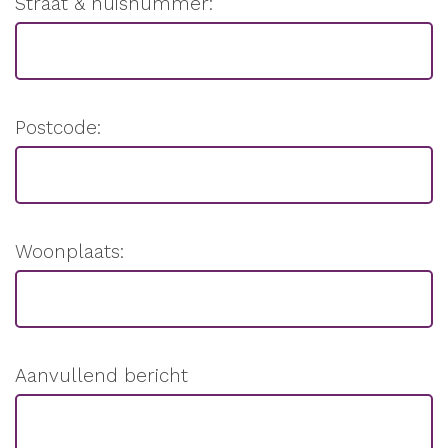
Straat & huisnummer:
Postcode:
Woonplaats:
Aanvullend bericht